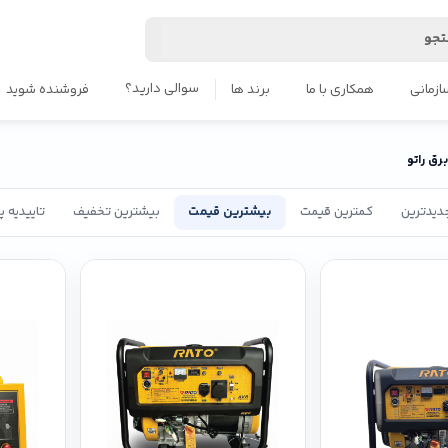
جو
سوالی دارید؟
ازمانی
همکاری با ما
برند ها
فروشنده شوید
رق راتو
دیدترین
کمترین قیمت
بیشترین قیمت
بیشترین تخفیف
تاییدیه 