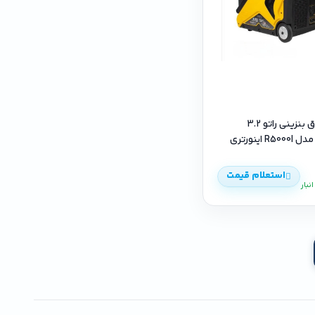
موتور برق بنزینی راتو 3.2
R اینورتری
استعلام قیمت
نبار