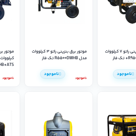
موتور برق بنزینی راتو ۷ کیلووات
موتور برق بنزینی راتو ۳ کیلووات
مدل R5500DWHB تک فاز
کیلووات
0DWHB+ATS
ناموجود
ناموجود
ناموجود
ناموجود