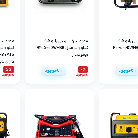
موتور برق بنزینی راتو 9.5
موتور برق بنزینی راتو 9.5
یلووات مدل R20500DWHB
کیلووات مدل R20500DWHBR
کیلووات
ریموت‌دار
دارای تاب
5٪
9٪
ناموجود
ناموجود
ناموجود
ناموجود