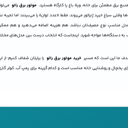
نبع برق مطمئن برای خانه، ویلا، باغ یا کارگاه هستید،
موتور برق راتو
می‌توا
 وقتی سراغ خرید ژنراتور می‌روند، فقط «عدد توان» را می‌بینند؛ اما تجربه نش
مدل مناسبِ نوع مصرف‌تان نباشد، هم هزینه اضافه می‌دهید و هم ممکن اس
 به دستگاه‌ها مواجه شوید. اینجاست که انتخاب درست بین مدل‌های مخت
دف ما این است که مسیر
خرید موتور برق راتو
را برایتان شفاف کنیم؛ از ای
ای یخچال و روشنایی خانه مناسب است و کدام گزینه برای پمپ آب، کولر گازی 
درباره نکاتی که روی
قیمت موتور برق راتو
اثر می‌گذارد صحبت می‌کنیم تا
ر نهایت، بهترین انتخاب را از بین مدل‌های موجود انجام دهید.
 برق راتو بخریم؟