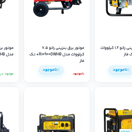
موتور برق بنزینی راتو ۱.2 کیلووات
موتور برق بنزینی راتو ۷.۵
کیلووات مدل R10900DWHB+ تک
مدل R7500DWHB+ تک فاز
فاز
ناموجود
ناموجود
ناموجود
موجود در ا