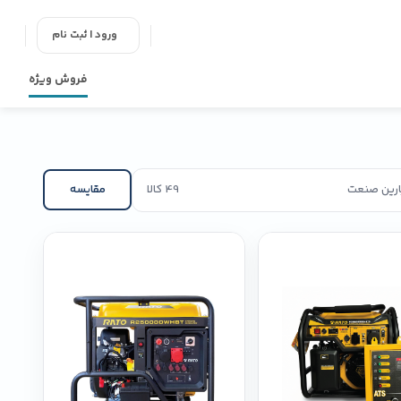
ورود | ثبت نام
فروش ویژه
پارین صنعت
49 کالا
مقایسه