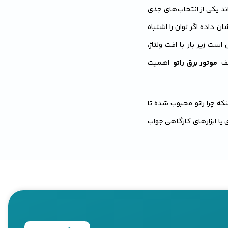
ند یکی از انتخاب‌های جدی
ان داده اگر توان را اشتباه
ت زیر بار با افت ولتاژ،
لف
موتور برق راتو
اهمیت
نکه چرا راتو محبوب شده تا
یا ابزارهای کارگاهی جواب
 بتوانید با دید دقیق‌تری