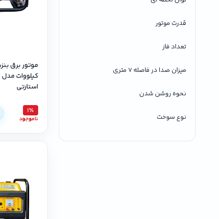
قدرت موتور
تعداد فاز
میزان صدا در فاصله 7 متری
ک
استارتی
نحوه روشن شدن
1٪
نوع سوخت
ناموجود