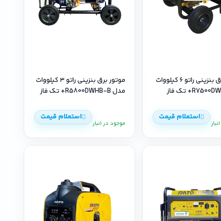
موتور برق بنزینی راتو ۶ کیلووات
موتور برق بنزینی راتو ۳ کیلووات
مدل R5800DWHB-B+ تک فاز
استعلام قیمت
استعلام قیمت
نبار
موجود در انبار