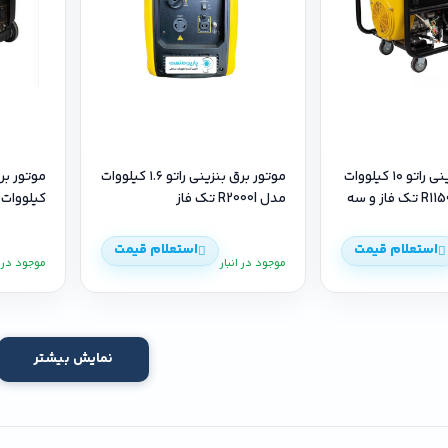
موتور برق بنزینی راتو ۱۰ کیلووات
موتور برق بنزینی راتو ۱.۶ کیلووات
مدل R11500DWHB تک فاز و سه
مدل R2000I تک فاز
کیلووات مدل 5000I
استعلام قیمت
استعلام قیمت
موجود در انبار
موجود در ا
نمایش بیشتر