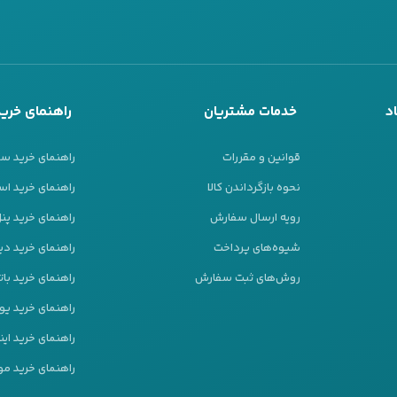
د
خدمات مشتریان
راهنمای خرید
قوانین و مقررات
راهنمای خرید س
نحوه بازگرداندن کالا
راهنمای خرید است
رویه ارسال سفارش
راهنمای خرید پ
رای کسانی جذاب است که دنبال ترکیبی از توان قابل اتکا، کارکرد پایدار و ار
شیوه‌های پرداخت
راهنمای خرید دیز
ن برندی شناخته می‌شود که در بسیاری از مدل‌ها، عملکرد واقعی دستگاه به نی
روش‌های ثبت سفارش
راهنمای خرید بات
راهنمای خرید ی
‌های طولانی‌تر هم رفتار قابل پیش‌بینی‌تری دارد؛ یعنی وقتی بار مصرفی بال
راهنمای خرید این
راهنمای خرید مو
ی
خرید موتور برق راتو
این است که تنوع مدل‌های آن، دست شما را برای انتخ